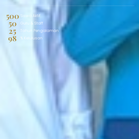
500
Siswa Aktif
50
Guru & Staff
25
Tahun Pengalaman
98
% Kelulusan