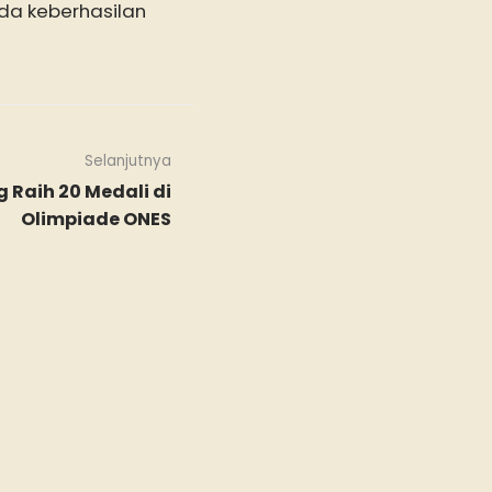
ada keberhasilan
Selanjutnya
 Raih 20 Medali di
Olimpiade ONES