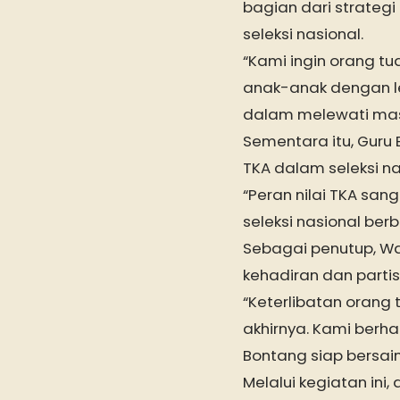
bagian dari strate
seleksi nasional.
“Kami ingin orang 
anak-anak dengan le
dalam melewati masa
Sementara itu, Guru 
TKA dalam seleksi na
“Peran nilai TKA san
seleksi nasional berb
Sebagai penutup, Wa
kehadiran dan partis
“Keterlibatan orang
akhirnya. Kami berhar
Bontang siap bersain
Melalui kegiatan in