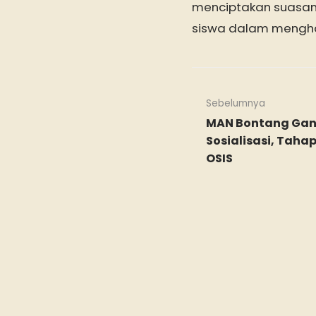
menciptakan suasana
siswa dalam mengh
Sebelumnya
MAN Bontang Gan
Sosialisasi, Taha
OSIS