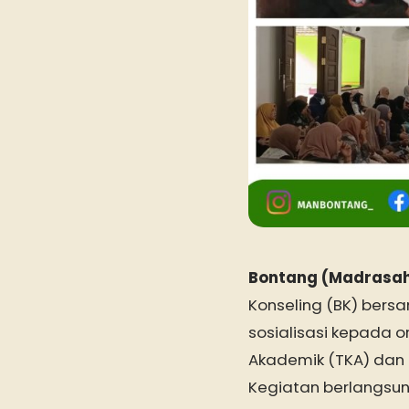
Bontang (Madrasa
Konseling (BK) ber
sosialisasi kepada o
Akademik (TKA) dan 
Kegiatan berlangsun