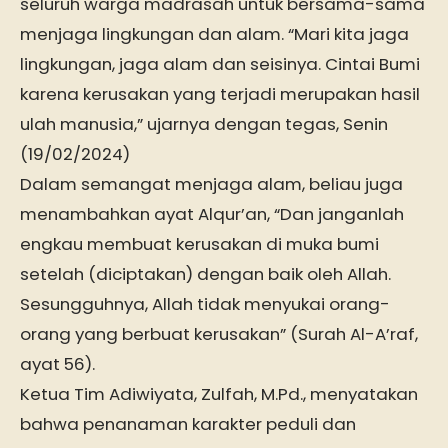
seluruh warga madrasah untuk bersama-sama
menjaga lingkungan dan alam. “Mari kita jaga
lingkungan, jaga alam dan seisinya. Cintai Bumi
karena kerusakan yang terjadi merupakan hasil
ulah manusia,” ujarnya dengan tegas, Senin
(19/02/2024)
Dalam semangat menjaga alam, beliau juga
menambahkan ayat Alqur’an, “Dan janganlah
engkau membuat kerusakan di muka bumi
setelah (diciptakan) dengan baik oleh Allah.
Sesungguhnya, Allah tidak menyukai orang-
orang yang berbuat kerusakan” (Surah Al-A’raf,
ayat 56).
Ketua Tim Adiwiyata, Zulfah, M.Pd., menyatakan
bahwa penanaman karakter peduli dan