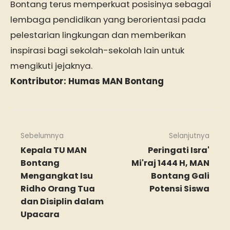
Bontang terus memperkuat posisinya sebagai
lembaga pendidikan yang berorientasi pada
pelestarian lingkungan dan memberikan
inspirasi bagi sekolah-sekolah lain untuk
mengikuti jejaknya.
Kontributor: Humas MAN Bontang
Sebelumnya
Selanjutnya
Kepala TU MAN
Peringati Isra'
Bontang
Mi'raj 1444 H, MAN
Mengangkat Isu
Bontang Gali
Ridho Orang Tua
Potensi Siswa
dan Disiplin dalam
Upacara