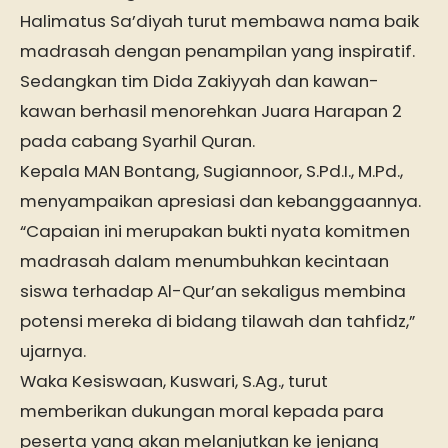
Halimatus Sa’diyah turut membawa nama baik
madrasah dengan penampilan yang inspiratif.
Sedangkan tim Dida Zakiyyah dan kawan-
kawan berhasil menorehkan Juara Harapan 2
pada cabang Syarhil Quran.
Kepala MAN Bontang, Sugiannoor, S.Pd.I., M.Pd.,
menyampaikan apresiasi dan kebanggaannya.
“Capaian ini merupakan bukti nyata komitmen
madrasah dalam menumbuhkan kecintaan
siswa terhadap Al-Qur’an sekaligus membina
potensi mereka di bidang tilawah dan tahfidz,”
ujarnya.
Waka Kesiswaan, Kuswari, S.Ag., turut
memberikan dukungan moral kepada para
peserta yang akan melanjutkan ke jenjang