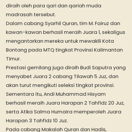
diraih oleh para qari dan qariah muda
madrasah tersebut.
Dalam cabang Syarhil Quran, tim M. Fairuz dan
kawan-kawan berhasil meraih Juara 1, sekaligus
mengantarkan mereka untuk mewakili Kota
Bontang pada MTQ tingkat Provinsi Kalimantan
Timur.
Prestasi gemilang juga diraih Budi Saputra yang
menyabet Juara 2 cabang Tilawah 5 Juz, dan
akan turut mengikuti seleksi tingkat provinsi.
Sementara itu, Andi Muhammad Hisyam
berhasil meraih Juara Harapan 2 Tahfidz 20 Juz,
serta Atika Salma Humaira memperoleh Juara
Harapan 3 Tahfidz 10 Juz.
Pada cabang Makalah Quran dan Hadis,