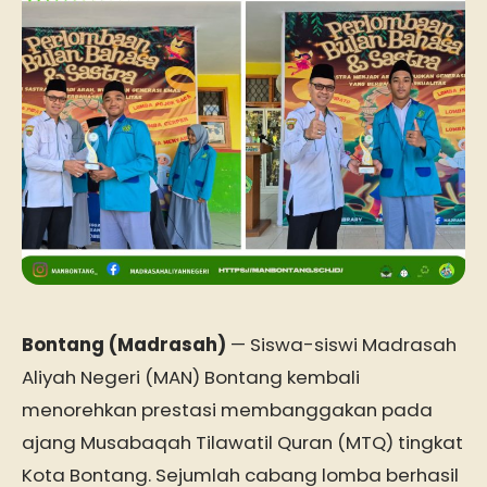
Bontang (Madrasah)
— Siswa-siswi Madrasah
Aliyah Negeri (MAN) Bontang kembali
menorehkan prestasi membanggakan pada
ajang Musabaqah Tilawatil Quran (MTQ) tingkat
Kota Bontang. Sejumlah cabang lomba berhasil