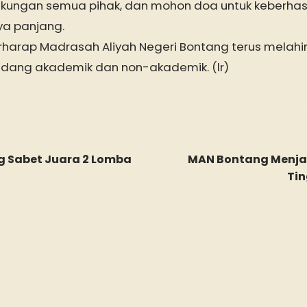
ukungan semua pihak, dan mohon doa untuk keberhas
ya panjang.
harap Madrasah Aliyah Negeri Bontang terus melahir
idang akademik dan non-akademik. (lr)
g Sabet Juara 2 Lomba
MAN Bontang Menjad
Tin