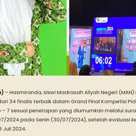
h)
– Hasmiranda, siswi Madrasah Aliyah Negeri (MAN) B
ari 34 finalis terbaik dalam Grand Final Kompetisi Pi
 – 7 sesuai penetapan yang diumumkan melalui sura
07/2024 pada Senin (30/07/2024), setelah evaluasi ke
 Juli 2024.