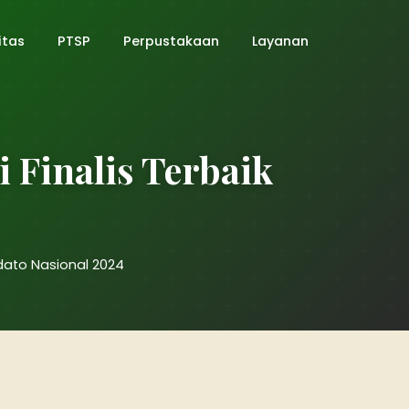
itas
PTSP
Perpustakaan
Layanan
Finalis Terbaik
dato Nasional 2024