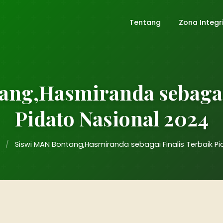
Tentang
Zona Integr
ang,Hasmiranda sebagai 
Pidato Nasional 2024
/
Siswi MAN Bontang,Hasmiranda sebagai Finalis Terbaik Pi