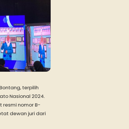
ontang, terpilih
dato Nasional 2024.
t resmi nomor B-
tat dewan juri dari