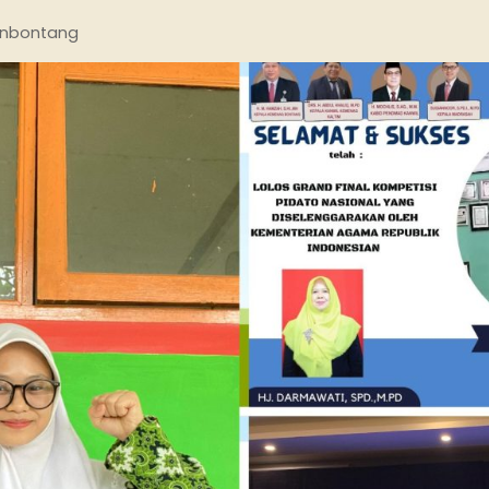
nbontang