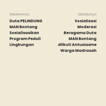
Sebelumnya
Selanjutnya
Duta PELINDUNG
Sosialisasi
MAN Bontang
Moderasi
Sosialisasikan
Beragama Duta
Program Peduli
MAN Bontang
Lingkungan
diikuti Antusiasme
Warga Madrasah