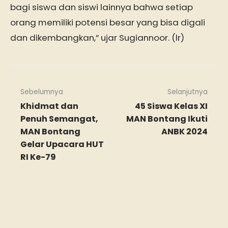
bagi siswa dan siswi lainnya bahwa setiap
orang memiliki potensi besar yang bisa digali
dan dikembangkan,” ujar Sugiannoor. (lr)
Sebelumnya
Selanjutnya
Khidmat dan
45 Siswa Kelas XI
Penuh Semangat,
MAN Bontang Ikuti
MAN Bontang
ANBK 2024
Gelar Upacara HUT
RI Ke-79